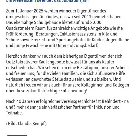
Ein Meilenstein beendet das Jubiläumsjahr
Zum 1. Januar 2025 werden wir neuer Eigentümer des
dreigeschossigen Gebäudes, das wir seit 2011 gemietet haben.
Das ehemalige Schulgebäude bietet auf rund 2.000
Quadratmetern Raum für zahlreiche wichtige Angebote wie die
Frühförderung, Beratungen, Inklusionsassistenz in Kita und
Schule sowie Freizeit- und Sportangebote für Kinder, Jugendliche
und junge Erwachsene mit Unterstützungsbedarf.
Herzlich danken wir auch dem bisherigen Eigentümer, der sich
trotz lukrativerer Kaufangebote bewusst für uns als Käufer
entschieden hat. Wir sehen darin eine Bestätigung unserer Arbeit
und freuen uns, für die vielen Familien, die sich auf unsere Hilfe
verlassen, an gewohnter Stelle da zu sein und zu bleiben. Und
natürlich freuen wir uns auch für unsere Kolleginnen und Kollegen
über diese zukunftsträchtige Entscheidung!
Nach 40 Jahren erfolgreicher Vereinsgeschichte ist Behindert - na
und? mehr denn je ein verlässlicher Partner für Inklusion und
Teilhabe.
(Bild: Claudia Kempf)