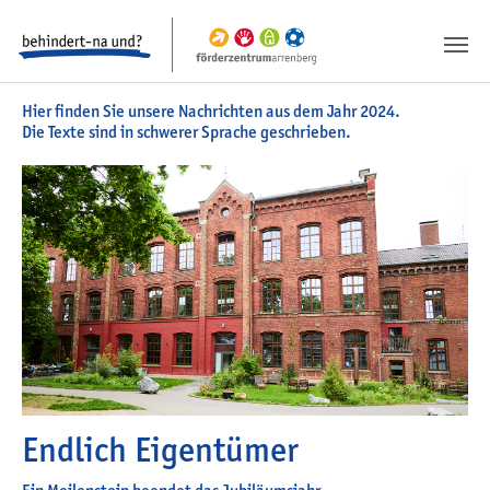
Springe zum Inhalt
Springe zur Fusszeile
Hier finden Sie unsere Nachrichten aus dem Jahr 2024.
Die Texte sind in schwerer Sprache geschrieben.
Endlich Eigentümer