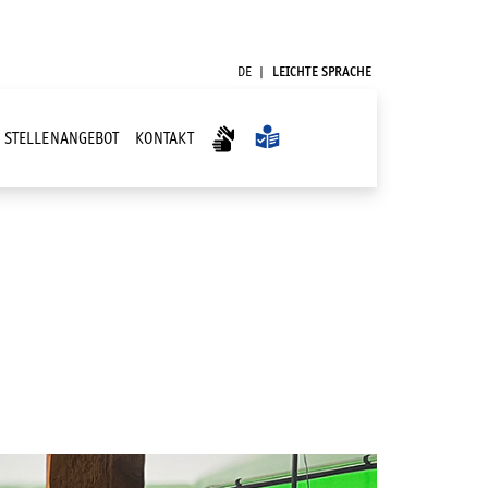
DE
LEICHTE SPRACHE
STELLENANGEBOT
KONTAKT
R "AKTUELLES"
(AKTUELLE SPRACHE)