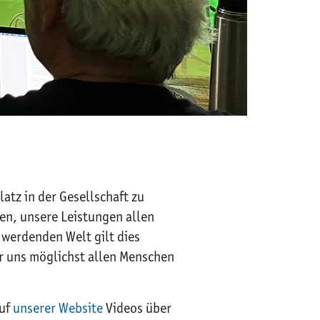
atz in der Gesellschaft zu
en, unsere Leistungen allen
 werdenden Welt gilt dies
ir uns möglichst allen Menschen
auf
unserer Website
Videos über