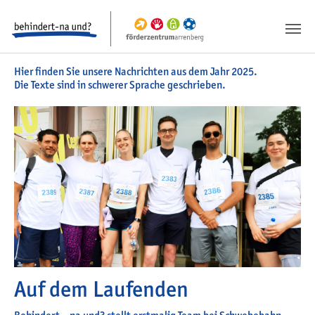
Springe zum Inhalt
Springe zur Fusszeile
Hier finden Sie unsere Nachrichten aus dem Jahr 2025.
Die Texte sind in schwerer Sprache geschrieben.
Auf dem Laufenden