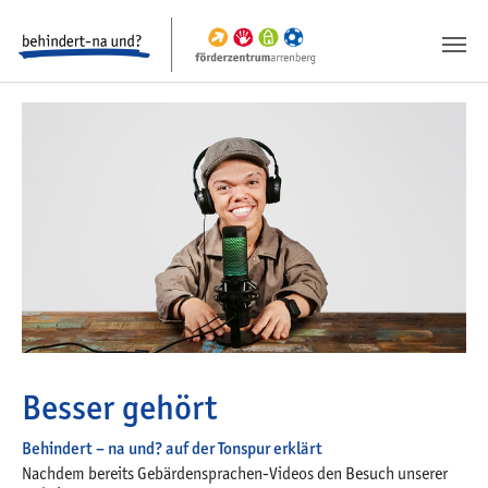
Springe zum Inhalt
Springe zur Fusszeile
Besser gehört
Behindert – na und? auf der Tonspur erklärt
Nachdem bereits Gebärdensprachen-Videos den Besuch unserer