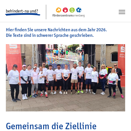
Springe zum Inhalt
Springe zur Fusszeile
Hier finden Sie unsere Nachrichten aus dem Jahr 2026.
Die Texte sind in schwerer Sprache geschrieben.
Gemeinsam die Ziellinie