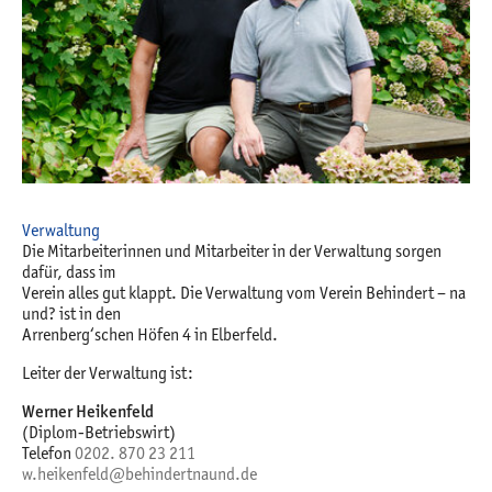
Verwaltung
Die Mitarbeiterinnen und Mitarbeiter in der Verwaltung sorgen
dafür, dass im
Verein alles gut klappt. Die Verwaltung vom Verein Behindert – na
und? ist in den
Arrenberg‘schen Höfen 4 in Elberfeld.
Leiter der Verwaltung ist:
Werner Heikenfeld
(Diplom-Betriebswirt)
Telefon
0202. 870 23 211
w.heikenfeld@behindertnaund.de