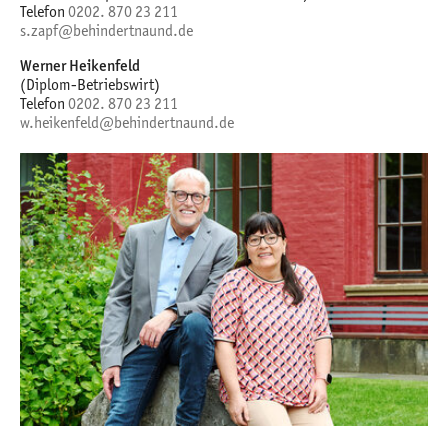
Telefon
0202. 870 23 211
s.zapf@behindertnaund.de
Werner Heikenfeld
(Diplom-Betriebswirt)
Telefon
0202. 870 23 211
w.heikenfeld@behindertnaund.de