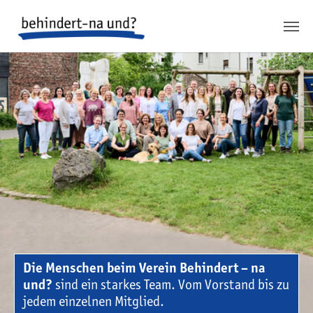
Springe zum Inhalt
Springe zur Fusszeile
Die Menschen beim Verein Behindert – na
und?
sind ein starkes Team. Vom Vorstand bis zu
jedem einzelnen Mitglied.