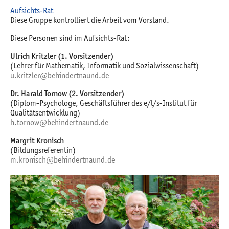
Aufsichts-Rat
Diese Gruppe kontrolliert die Arbeit vom Vorstand.
Diese Personen sind im Aufsichts-Rat:
Ulrich Kritzler (1. Vorsitzender)
(Lehrer für Mathematik, Informatik und Sozialwissenschaft)
u.kritzler@behindertnaund.de
Dr. Harald Tornow (2. Vorsitzender)
(Diplom-Psychologe, Geschäftsführer des e/l/s-Institut für
Qualitätsentwicklung)
h.tornow@behindertnaund.de
Margrit Kronisch
(Bildungsreferentin)
m.kronisch@behindertnaund.de