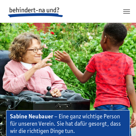
Springe zum Inhalt
Springe zur Fusszeile
Sabine Neubauer
– Eine ganz wichtige Person
für unseren Verein. Sie hat dafür gesorgt, dass
wir die richtigen Dinge tun.